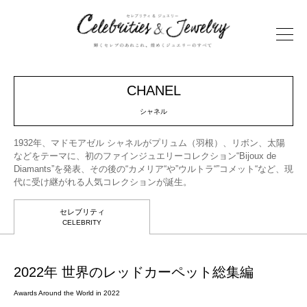
CHANEL
シャネル
1932年、マドモアゼル シャネルがプリュム（羽根）、リボン、太陽
などをテーマに、初のファインジュエリーコレクション“Bijoux de
Diamants”を発表、その後の“カメリア“や”ウルトラ“”コメット“など、現
代に受け継がれる人気コレクションが誕生。
セレブリティ
CELEBRITY
2022年 世界のレッドカーペット総集編
Awards Around the World in 2022