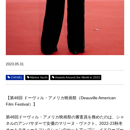
2023.05.31
CHANEL
Marine Vacth
Awards Around the World in 2022
【第48回 ドーヴィル・アメリカ映画祭（Deauville American
Film Festival）】
第48回ドーヴィル・アメリカ映画祭の審査員を務めたのは、シャ
ネルのアンバサダーで女優のマリーヌ・ヴァクト。2022-23秋冬
オートクチュールコレクションのセットアップに、イエローゴー