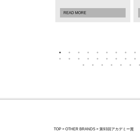
MORE
READ MORE
TOP
OTHER BRANDS
第93回アカデミー賞