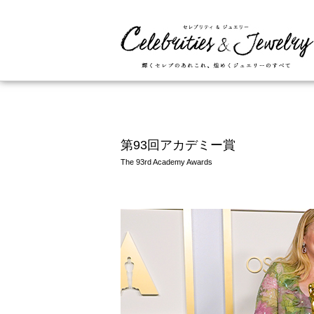
第93回アカデミー賞
The 93rd Academy Awards