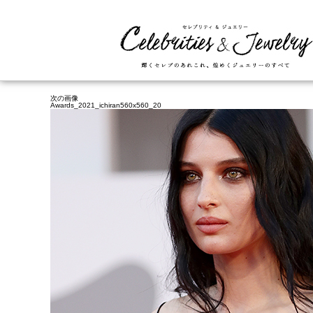
次の画像
Awards_2021_ichiran560x560_20