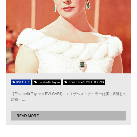
BVLGARI
Elizabeth Taylor
JEWELRY-STYLE ICONS
【Elizabeth Taylor × BVLGARI】 エリザベス・テイラーは実に8回もの
結婚・
…
READ MORE