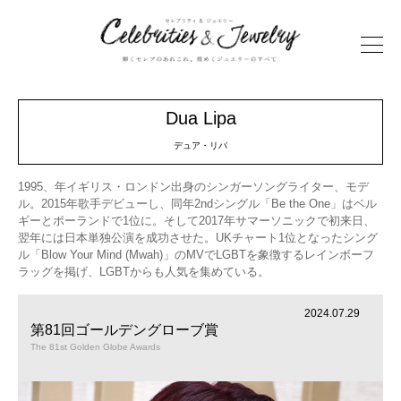
Dua Lipa
デュア・リパ
1995、年イギリス・ロンドン出身のシンガーソングライター、モデ
ル。2015年歌手デビューし、同年2ndシングル「Be the One」はベル
ギーとポーランドで1位に。そして2017年サマーソニックで初来日、
翌年には日本単独公演を成功させた。UKチャート1位となったシング
ル「Blow Your Mind (Mwah)」のMVでLGBTを象徴するレインボーフ
ラッグを掲げ、LGBTからも人気を集めている。
2024.07.29
第81回ゴールデングローブ賞
The 81st Golden Globe Awards