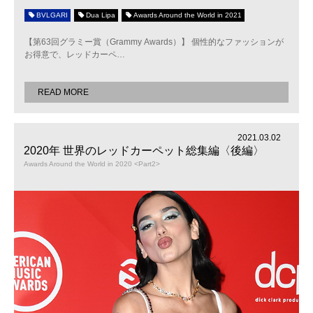
BVLGARI
Dua Lipa
Awards Around the World in 2021
【第63回グラミー賞（Grammy Awards）】 個性的なファッションが
お得意で、レッドカーペ
…
READ MORE
2021.03.02
2020年 世界のレッドカーペット総集編〈後編〉
Awards Around the World in 2020 <Part2>