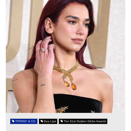
TIFFANY & CO.
Dua Lipa
The 81st Golden Globe Awards