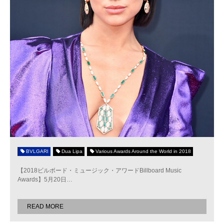
BVLGARI
Dua Lipa
Various Awards Around the World in 2018
【2018ビルボード・ミュージック・アワードBillboard Music
Awards】5月20日
…
READ MORE