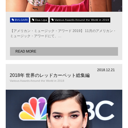
BVLGARI
Dua Lipa
Various Awards Around the World in 2019
【アメリカン・ミュージック・アワード 2019】 11月のアメリカン・
ミュージック・アワードにて、
…
READ MORE
2018.12.21
2018年 世界のレッドカーペット総集編
Various Awards Around the World in 2018