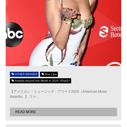
OTHER BRANDS
Dua Lipa
Awards Around the World in 2020 <Part2>
【アメリカン・ミュージック・アワード2020（American Music
Awards）】 ファ
…
READ MORE