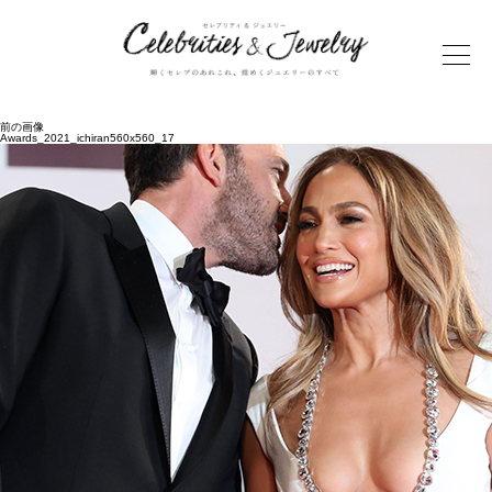
前の画像
Awards_2021_ichiran560x560_17