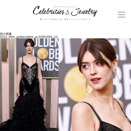
前の画像
2023_80th_goldenglobe_pc1000x564_10