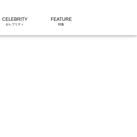
CELEBRITY
FEATURE