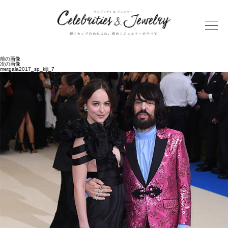
前の画像
次の画像
metgala2017_sp_kiji_7