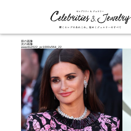
前の画像
次の画像
awards2022_pc1000x564_22