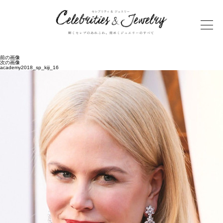
前の画像
次の画像
academy2018_sp_kiji_16