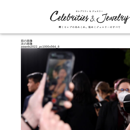
前の画像
次の画像
awards2022_pc1000x564_6