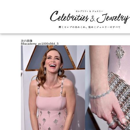
次の画像
88academy_pc1000x564_5