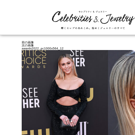
前の画像
次の画像
awards2022_pc1000x564_12