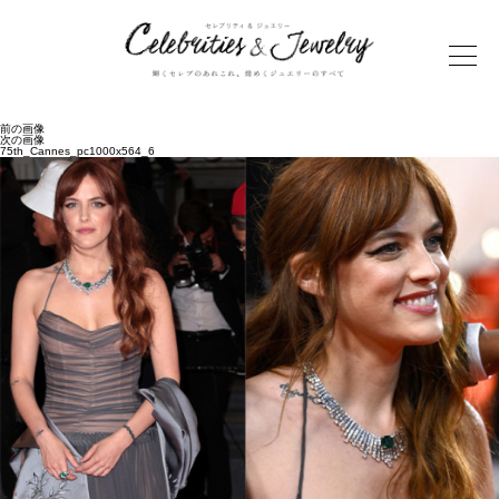
前の画像
次の画像
75th_Cannes_pc1000x564_6