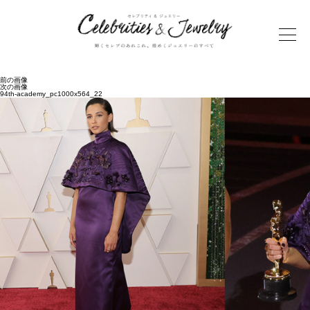
前の画像
次の画像
94th-academy_pc1000x564_22