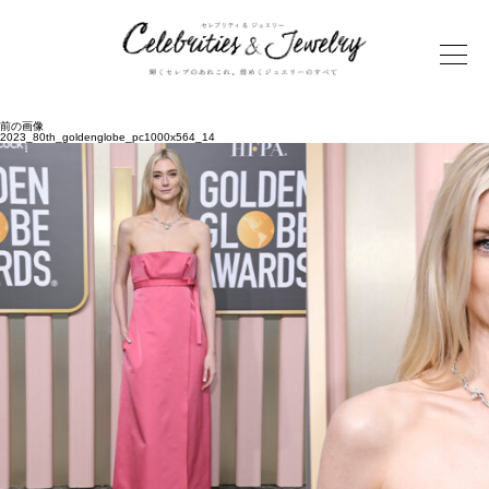
前の画像
2023_80th_goldenglobe_pc1000x564_14