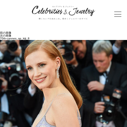
前の画像
次の画像
70th-cannes_sp_kiji_8