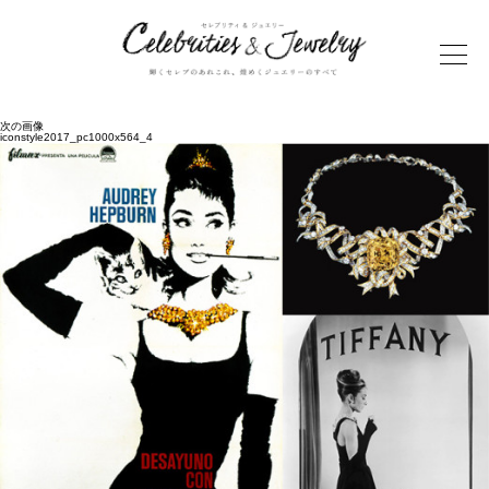
次の画像
iconstyle2017_pc1000x564_4