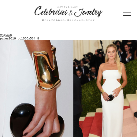
次の画像
paties2016_pc1000x564_8