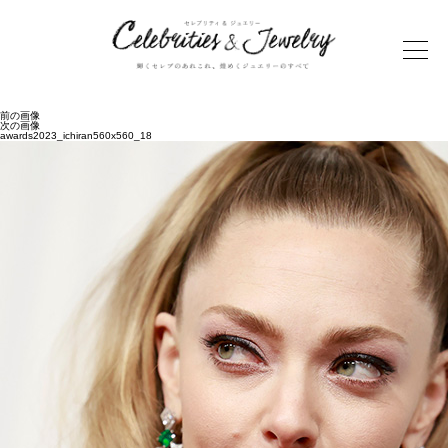
前の画像
次の画像
awards2023_ichiran560x560_18