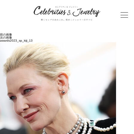
前の画像
次の画像
awards2023_sp_kiji_13