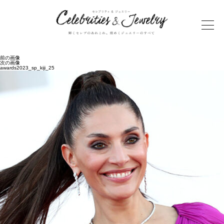
前の画像
次の画像
awards2023_sp_kiji_25