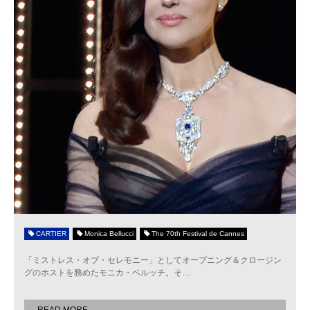
CARTIER
Monica Bellucci
The 70th Festival de Cannes
「ミストレス・オブ・セレモニー」としてオープニング＆クロージン
グのホストを務めたモニカ・ベルッチ。そ
…