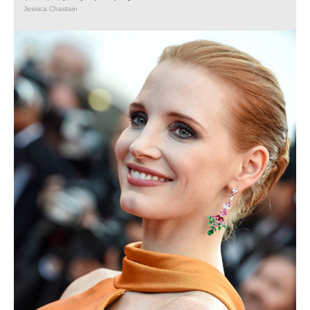
Jessica Chastain