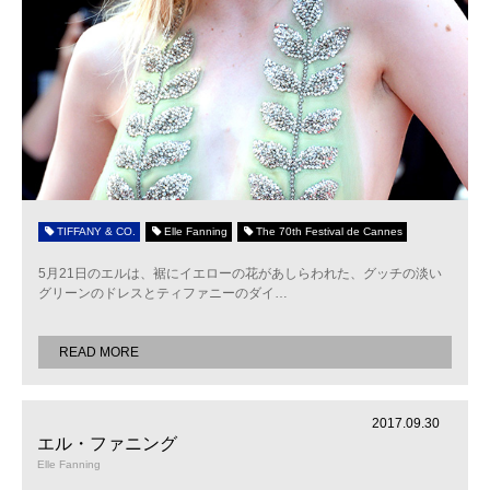
TIFFANY & CO.
Elle Fanning
The 70th Festival de Cannes
5月21日のエルは、裾にイエローの花があしらわれた、グッチの淡い
グリーンのドレスとティファニーのダイ
…
READ MORE
2017.09.30
エル・ファニング
Elle Fanning