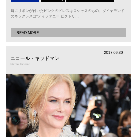
肩にリボンが付いたピンクのドレスはロシャスのもの、ダイヤモンド
のネックレスは“ティファニー ビクトリ
…
READ MORE
2017.09.30
ニコール・キッドマン
Nicole Kidman