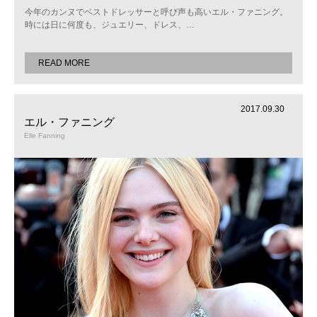
今年のカンヌでベストドレッサーと呼び声も高いエル・ファニング。
時には日に何度も、ジュエリー、ドレス、
…
READ MORE
2017.09.30
エル・ファニング
Elle Fanning