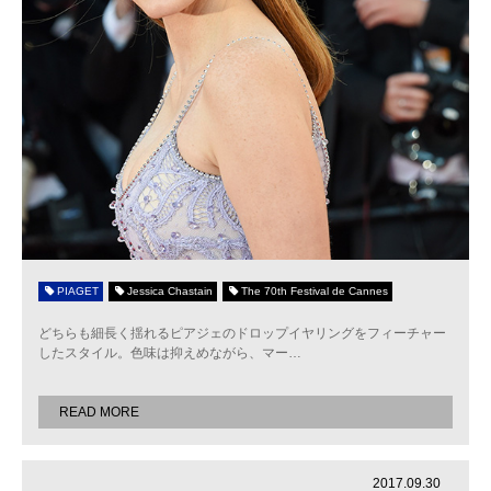
PIAGET
Jessica Chastain
The 70th Festival de Cannes
どちらも細長く揺れるピアジェのドロップイヤリングをフィーチャー
したスタイル。色味は抑えめながら、マー
…
READ MORE
2017.09.30