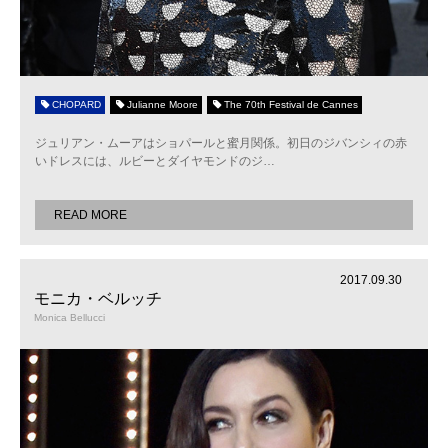
CHOPARD
Julianne Moore
The 70th Festival de Cannes
ジュリアン・ムーアはショパールと蜜月関係。初日のジバンシィの赤
いドレスには、ルビーとダイヤモンドのジ
…
READ MORE
2017.09.30
モニカ・ベルッチ
Monica Bellucci