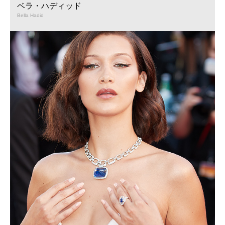
ベラ・ハディッド
Bella Hadid