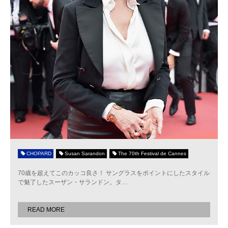
CHOPARD
Susan Sarandon
The 70th Festival de Cannes
70歳を超えてこのカッコ良さ！ サングラスをポイントにしたスタイル
で魅了したスーザン・サランドン。タ
…
READ MORE