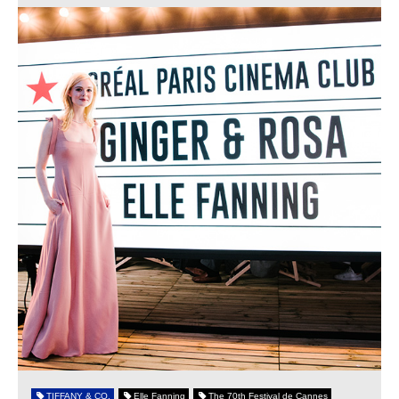
TIFFANY & CO.
Elle Fanning
The 70th Festival de Cannes