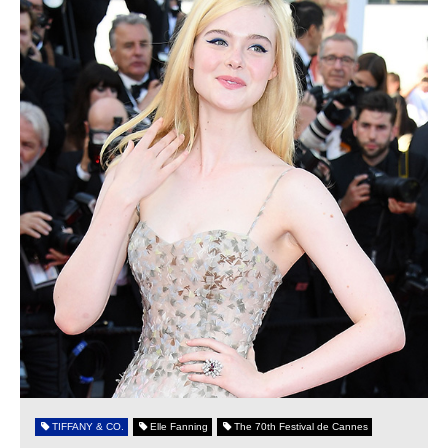
TIFFANY & CO.
Elle Fanning
The 70th Festival de Cannes