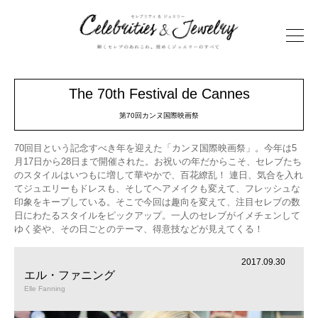
The 70th Festival de Cannes
第70回カンヌ国際映画祭
70回目という記念すべき年を迎えた「カンヌ国際映画祭」。今年は5
月17日から28日まで開催された。お祝いの年だからこそ、セレブたち
のスタイルはいつもに増して華やかで、百花繚乱！ 連日、気合を入れ
てジュエリーもドレスも、そしてヘアメイクも変えて、フレッシュな
印象をキープしている。そこで今回は趣向を変えて、注目セレブの数
日にわたるスタイルをピックアップ。一人のセレブがイメチェンして
ゆく姿や、その日ごとのテーマ、得意技などが見えてくる！
2017.09.30
エル・ファニング
Elle Fanning