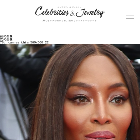
前の画像
次の画像
76th_cannes_ichiran560x560_22