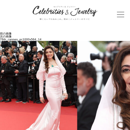
前の画像
次の画像
76th_cannes_pc1000x564_14