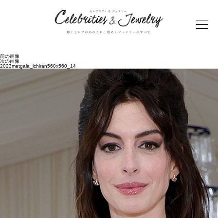
前の画像
次の画像
2023metgala_ichiran560x560_14