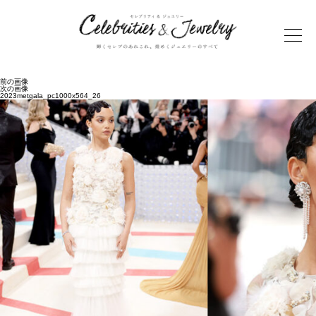
前の画像
次の画像
2023metgala_pc1000x564_26