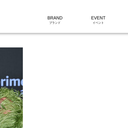
BRAND
EVENT