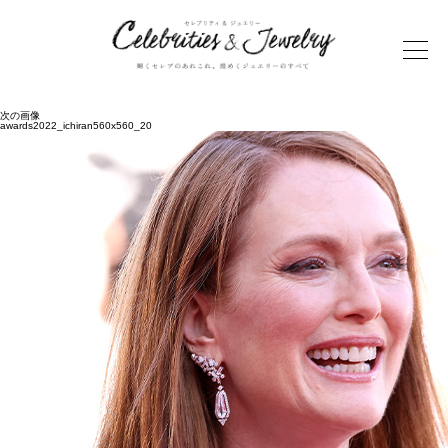
次の画像
awards2022_ichiran560x560_20