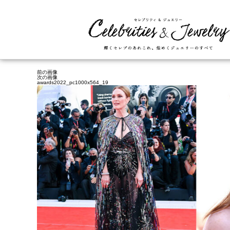
前の画像
次の画像
awards2022_pc1000x564_19