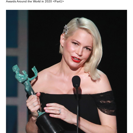
Awards Around the World in 2020 <Part1>