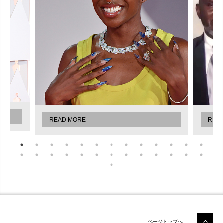
READ MORE
REA
ページトップへ