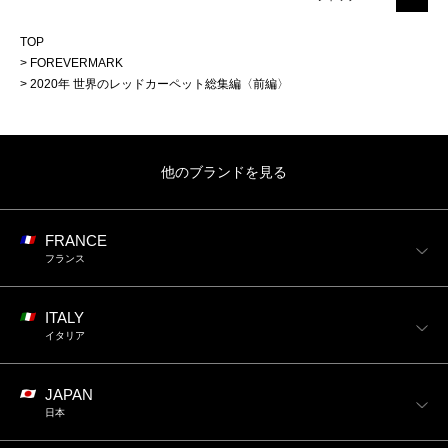
TOP
FOREVERMARK
2020年 世界のレッドカーペット総集編〈前編〉
他のブランドを見る
FRANCE
フランス
ITALY
イタリア
JAPAN
日本