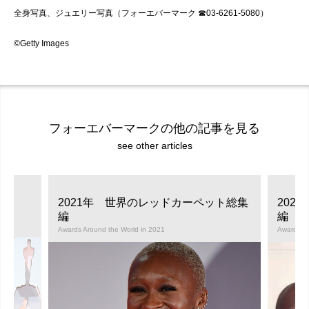
全身写真、ジュエリー写真（フォーエバーマーク ☎03-6261-5080）
©Getty Images
フォーエバーマークの他の記事を見る
see other articles
2021年 世界のレッドカーペット総集
202
編
編
Awards Around the World in 2021
Awards Ar