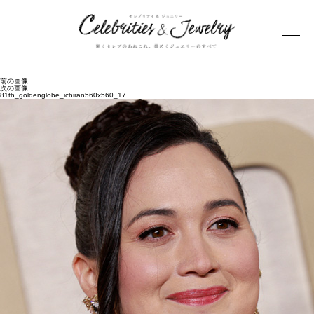
前の画像
次の画像
81th_goldenglobe_ichiran560x560_17