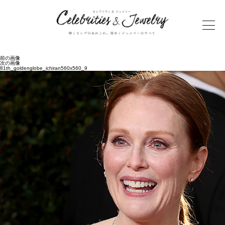
前の画像
次の画像
81th_goldenglobe_ichiran560x560_9