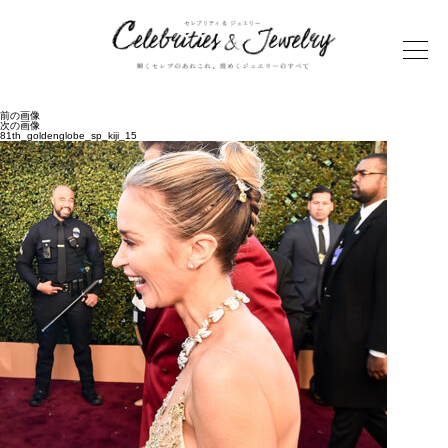
前の画像
次の画像
81th_goldenglobe_sp_kiji_15