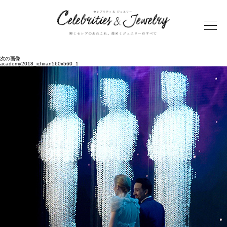
次の画像
academy2018_ichiran560x560_1