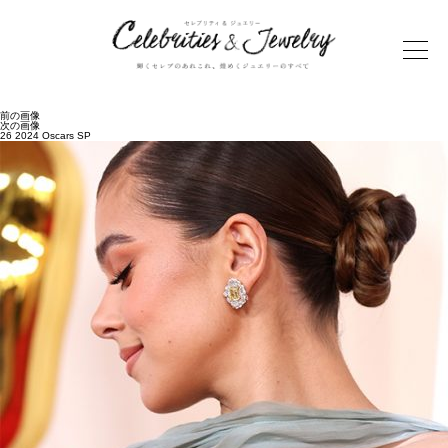
前の画像
次の画像
26 2024 Oscars SP