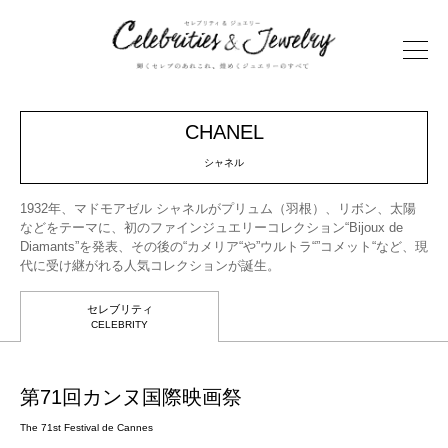
CHANEL
シャネル
1932年、マドモアゼル シャネルがプリュム（羽根）、リボン、太陽
などをテーマに、初のファインジュエリーコレクション“Bijoux de
Diamants”を発表、その後の“カメリア“や”ウルトラ“”コメット“など、現
代に受け継がれる人気コレクションが誕生。
セレブリティ
CELEBRITY
第71回カンヌ国際映画祭
The 71st Festival de Cannes