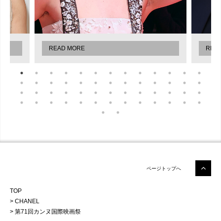
READ MORE
REA
ページトップへ
TOP
CHANEL
第71回カンヌ国際映画祭