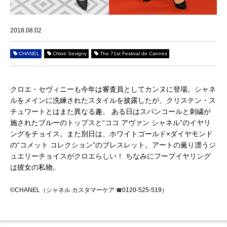
2018.08.02
CHANEL
Chloë Sevigny
The 71st Festival de Cannes
クロエ・セヴィニーも今年は審査員としてカンヌに登場。シャネ
ルをメインに洗練されたスタイルを披露したが、クリステン・ス
チュワートとはまた異なる趣。 ある日はスパンコールと刺繍が
施されたブルーのトップスと“ココ アヴァン シャネル”のイヤリ
ングをチョイス。また別日は、ホワイトゴールド×ダイヤモンド
の“コメット コレクション”のブレスレット。アートの薫り漂うジ
ュエリーチョイスがクロエらしい！ ちなみにフープイヤリング
は彼女の私物。
©CHANEL（シャネル カスタマーケア ☎0120-525-519）