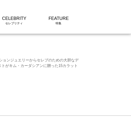
CELEBRITY
FEATURE
ッションジュエリーからセレブのための大胆なデ
トがキム・カーダシアンに贈った15カラット