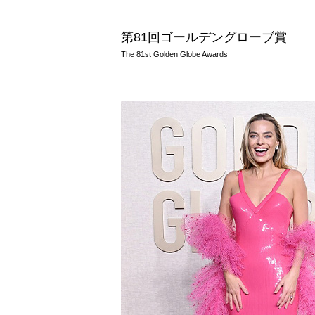
第81回ゴールデングローブ賞
The 81st Golden Globe Awards