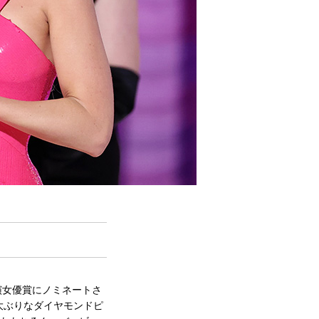
演女優賞にノミネートさ
大ぶりなダイヤモンドピ