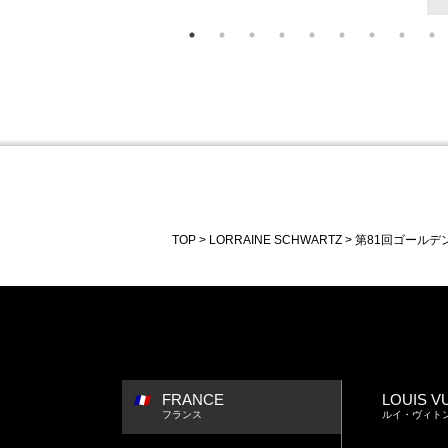
TOP
LORRAINE SCHWARTZ
第81回ゴールデ
FRANCE
LOUIS V
フランス
ルイ・ヴィト