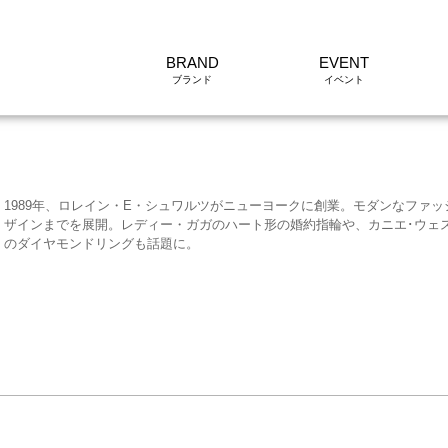
BRAND
EVENT
1989年、ロレイン・E・シュワルツがニューヨークに創業。モダンなファ
ザインまでを展開。レディー・ガガのハート形の婚約指輪や、カニエ･ウェス
のダイヤモンドリングも話題に。