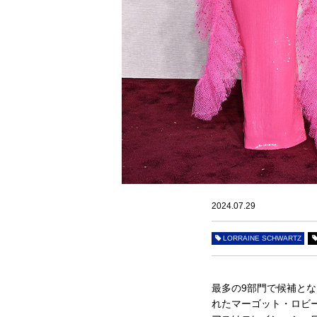
2024.07.29
LORRAINE SCHWARTZ
最多の9部門で候補と
れたマーゴット・ロビ