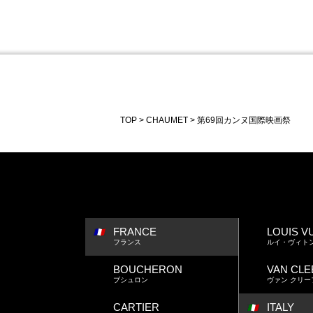
TOP
CHAUMET
第69回カンヌ国際映画祭
FRANCE
LOUIS V
フランス
ルイ・ヴィト
BOUCHERON
VAN CLE
ブシュロン
ヴァン クリー
CARTIER
ITALY