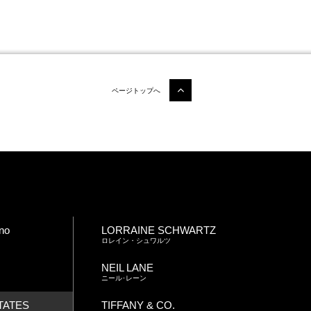
ページトップへ
no
LORRAINE SCHWARTZ
ロレイン・シュワルツ
NEIL LANE
ニール･レーン
TATES
TIFFANY & CO.