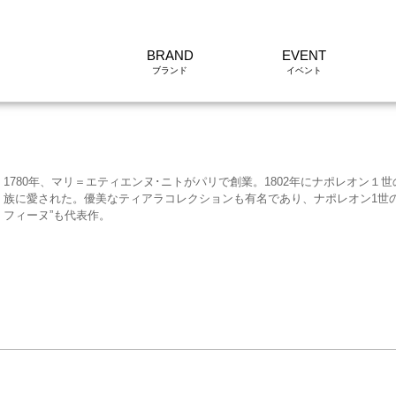
BRAND
EVENT
1780年、マリ＝エティエンヌ･ニトがパリで創業。1802年にナポレオン
族に愛された。優美なティアラコレクションも有名であり、ナポレオン1世
フィーヌ”も代表作。