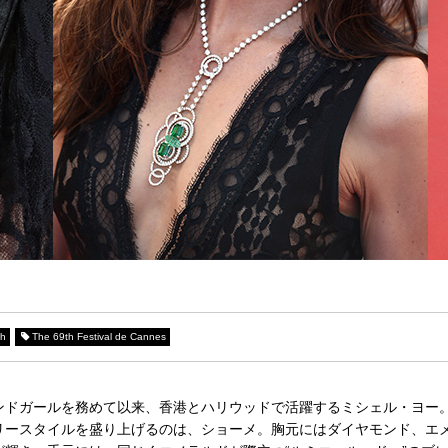
oh
The 69th Festival de Cannes
でボンドガールを務めて以来、香港とハリウッドで活躍するミシェル・ヨー
リースタイルを盛り上げるのは、ショーメ。胸元にはダイヤモンド、エ