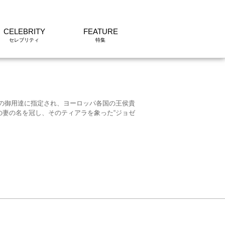
CELEBRITY
FEATURE
１世の御用達に指定され、ヨーロッパ各国の王侯貴
の妻の名を冠し、そのティアラを象った“ジョゼ