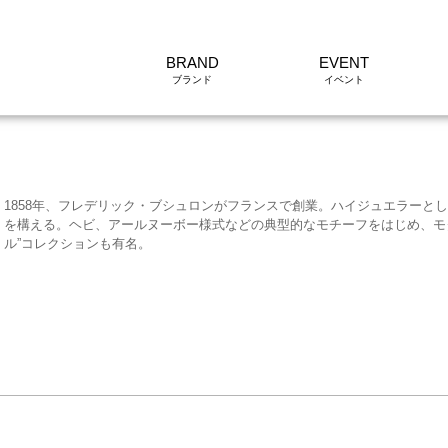
BRAND
EVENT
1858年、フレデリック・ブシュロンがフランスで創業。ハイジュエラーと
を構える。ヘビ、アールヌーボー様式などの典型的なモチーフをはじめ、モ
ル”コレクションも有名。