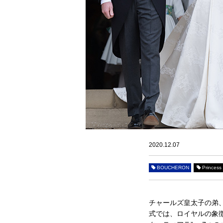
2020.12.07
BOUCHERON
Princess
チャールズ皇太子の弟、
式では、ロイヤルの象