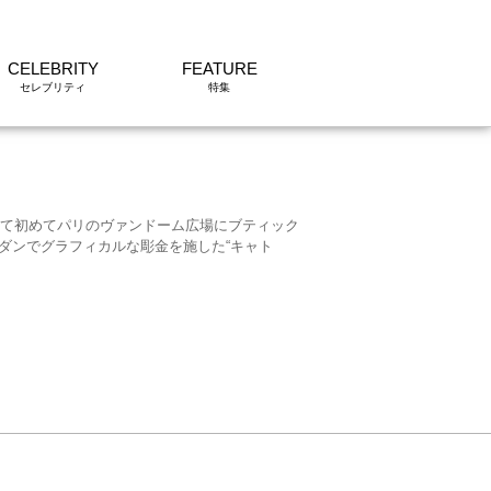
CELEBRITY
FEATURE
して初めてパリのヴァンドーム広場にブティック
ダンでグラフィカルな彫金を施した“キャト