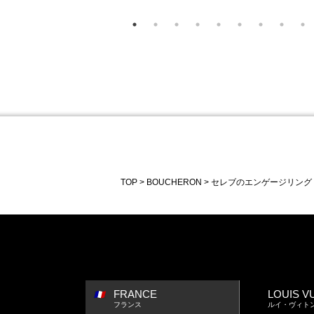
TOP
BOUCHERON
セレブのエンゲージリング
FRANCE
LOUIS V
フランス
ルイ・ヴィト