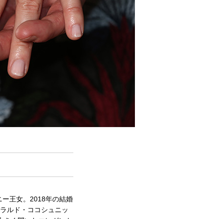
王女。2018年の結婚
メラルド・ココシュニッ