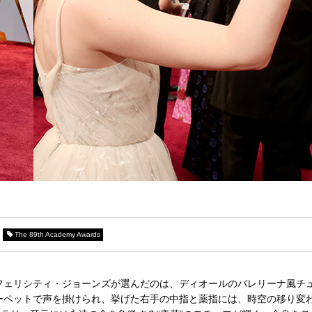
The 89th Academy Awards
フェリシティ・ジョーンズが選んだのは、ディオールのバレリーナ風チ
ーペットで声を掛けられ、挙げた右手の中指と薬指には、時空の移り変