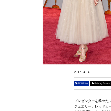
2017.04.14
NIWAKA
Felicity Jones
プレゼンターを務めた
ジュエリー。レッドカ