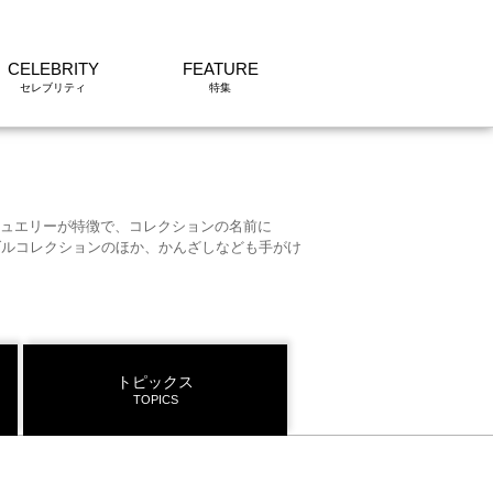
CELEBRITY
FEATURE
ジュエリーが特徴で、コレクションの名前に
イダルコレクションのほか、かんざしなども手がけ
トピックス
TOPICS