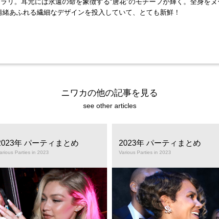
キラリ。耳元には永遠の命を象徴する“唐花”のモチーフが輝く。全身を
情緒あふれる繊細なデザインを投入していて、とても新鮮！
ニワカの他の記事を見る
see other articles
2023年 パーティまとめ
2023年 パーティまとめ
arious Parties in 2023
Various Parties in 2023