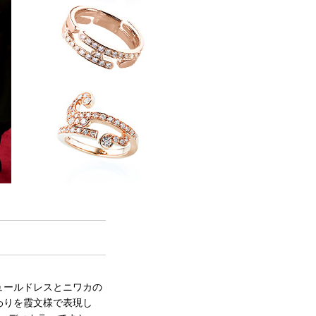
ュールドレスとニワカの
わりを霞文様で表現し