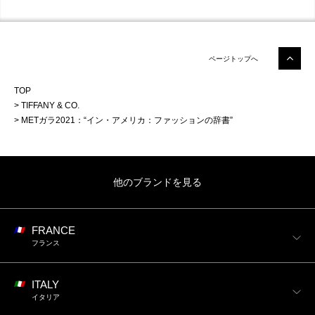
ページトップへ
TOP
TIFFANY & CO.
METガラ2021：“イン・アメリカ：ファッションの辞書”
他のブランドを見る
FRANCE
フランス
ITALY
イタリア