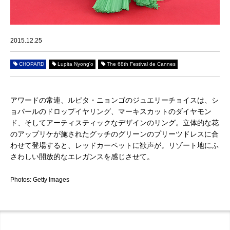
2015.12.25
CHOPARD
Lupita Nyong'o
The 68th Festival de Cannes
アワードの常連、ルピタ・ニョンゴのジュエリーチョイスは、シ
ョパールのドロップイヤリング、マーキスカットのダイヤモン
ド、そしてアーティスティックなデザインのリング。立体的な花
のアップリケが施されたグッチのグリーンのプリーツドレスに合
わせて登場すると、レッドカーペットに歓声が。リゾート地にふ
さわしい開放的なエレガンスを感じさせて。
Photos: Getty Images