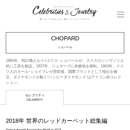
CHOPARD
ショパール
1860年、時計職人ルイ=ユリス･ショパールが、スイスのソンヴィリエ
村に工房を創設。1937年、ジュネーブに本拠地を移転。1963年、ドイ
ツ人のカール･ショイフレが買収後、国際ブランドとして地位を確
立。ダイヤモンドが動く“ハッピーダイヤモンド”はアイコン的コレク
ション。
セレブリティ
CELEBRITY
2018年 世界のレッドカーペット総集編
Various Awards Around the World in 2018