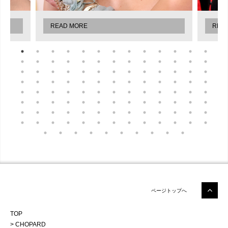
READ MORE
REA
ページトップへ
TOP
CHOPARD