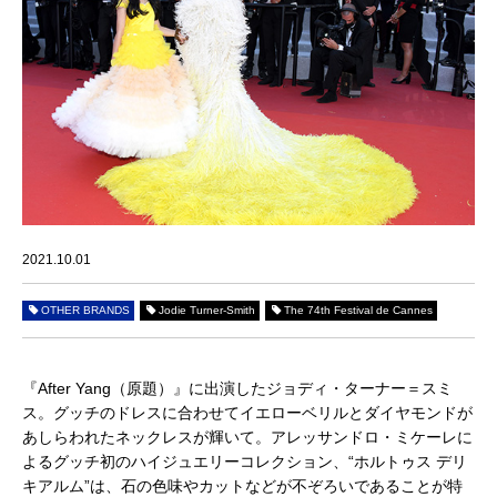
2021.10.01
OTHER BRANDS
Jodie Turner-Smith
The 74th Festival de Cannes
『After Yang（原題）』に出演したジョディ・ターナー＝スミ
ス。グッチのドレスに合わせてイエローベリルとダイヤモンドが
あしらわれたネックレスが輝いて。アレッサンドロ・ミケーレに
よるグッチ初のハイジュエリーコレクション、“ホルトゥス デリ
キアルム”は、石の色味やカットなどが不ぞろいであることが特