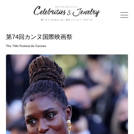
第74回カンヌ国際映画祭
The 74th Festival de Cannes