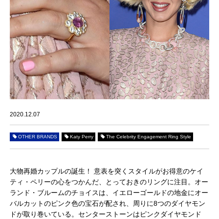
2020.12.07
OTHER BRANDS
Katy Perry
The Celebrity Engagement Ring Style
大物再婚カップルの誕生！ 意表を突くスタイルがお得意のケイ
ティ・ペリーの心をつかんだ、とっておきのリングに注目。オー
ランド・ブルームのチョイスは、イエローゴールドの地金にオー
バルカットのピンク色の宝石が配され、周りに8つのダイヤモン
ドが取り巻いている。センターストーンはピンクダイヤモンド