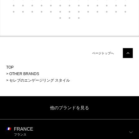
ページトップへ
TOP
OTHER BRANDS
セレブのエンゲージリング スタイル
他のブランドを見る
FRANCE
フランス