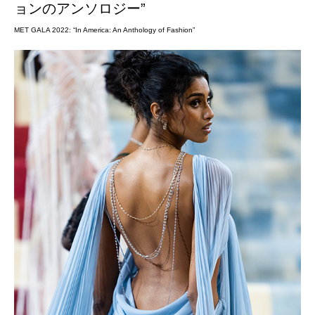
ョンのアンソロジー”
MET GALA 2022: “In America: An Anthology of Fashion”