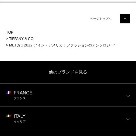
ページトップへ
TOP
TIFFANY & CO.
METガラ2022：“イン・アメリカ：ファッションのアンソロジー”
他のブランドを見る
FRANCE
フランス
ITALY
イタリア