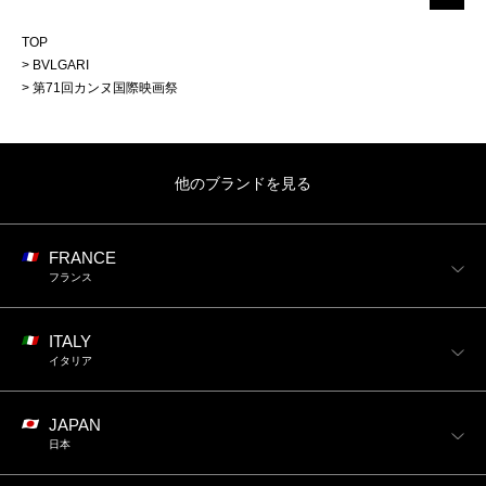
TOP
BVLGARI
第71回カンヌ国際映画祭
他のブランドを見る
FRANCE
フランス
ITALY
イタリア
JAPAN
日本